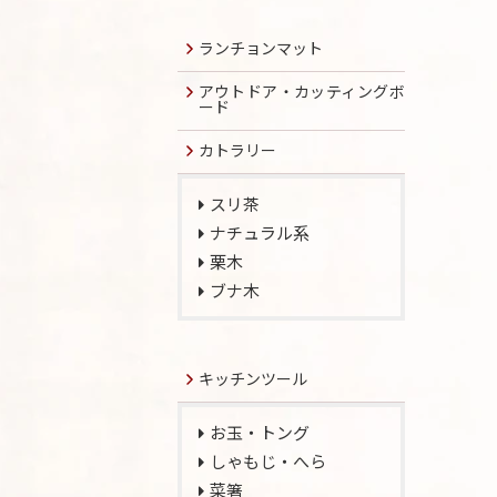
ランチョンマット
アウトドア・カッティングボ
ード
カトラリー
スリ茶
ナチュラル系
栗木
ブナ木
キッチンツール
お玉・トング
しゃもじ・へら
菜箸