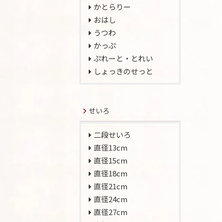
かとらりー
おはし
うつわ
かっぷ
ぷれーと・とれい
しょっきのせっと
せいろ
二段せいろ
直径13cm
直径15cm
直径18cm
直径21cm
直径24cm
直径27cm