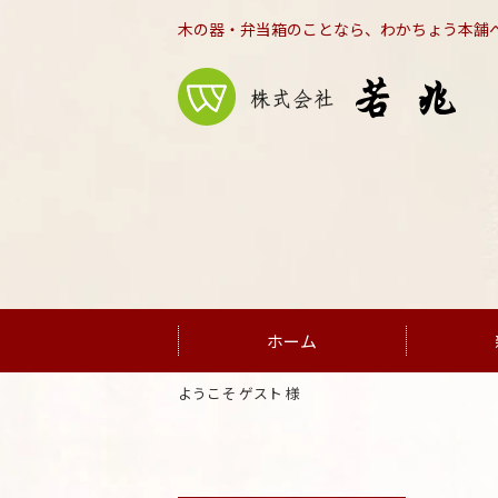
木の器・弁当箱のことなら、わかちょう本舗
ホーム
ようこそ ゲスト 様