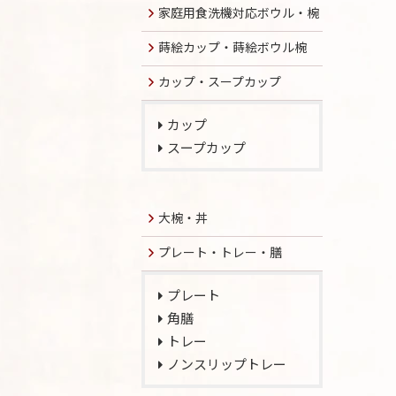
家庭用食洗機対応ボウル・椀
蒔絵カップ・蒔絵ボウル椀
カップ・スープカップ
カップ
スープカップ
大椀・丼
プレート・トレー・膳
プレート
角膳
トレー
ノンスリップトレー