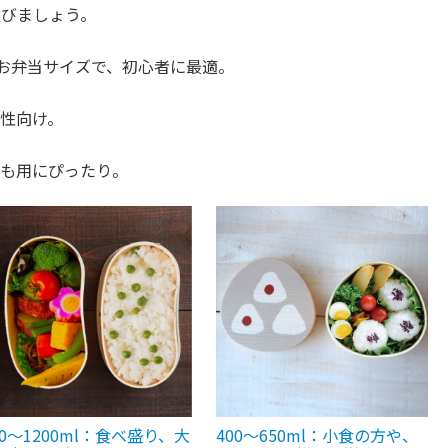
選びましょう。
お弁当サイズで、初心者に最適。
性向け。
も用にぴったり。
00～1200ml：食べ盛り、大
400～650ml：小食の方や、