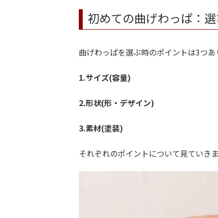
初めての曲げわっぱ：選
曲げわっぱを選ぶ時のポイントは3つあ
1.サイズ(容量)
2.形状(形・デザイン)
3.素材(塗装)
それぞれのポイントについて見ていき