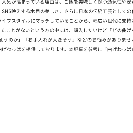
。人気が高まっている理由は、ご飯を美味しく保つ通気性や安
SNS映えする木目の美しさ、さらに日本の伝統工芸としての
ライフスタイルにマッチしていることから、幅広い世代に支持
ったことがないという方の中には、購入したいけど「どの曲げ
使うのか」「お手入れが大変そう」などのお悩みがありませ
曲げわっぱを提供しております。本記事を参考に『曲げわっぱ