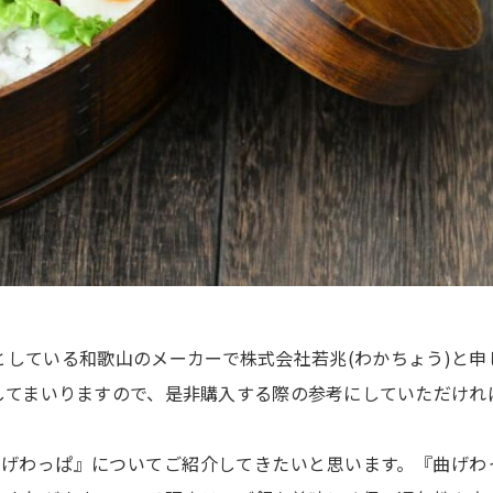
している和歌山のメーカーで株式会社若兆(わかちょう)と申
してまいりますので、是非購入する際の参考にしていただけれ
曲げわっぱ』についてご紹介してきたいと思います。『曲げわ