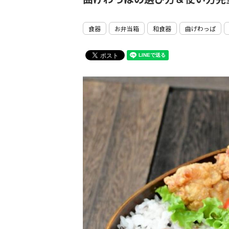
食器
お弁当箱
和食器
曲げわっぱ