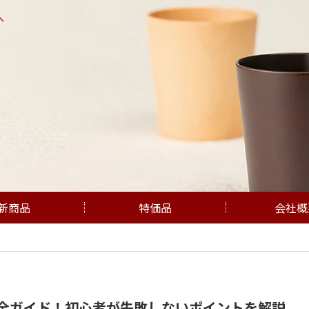
へ
新商品
特価品
会社概
全ガイド！初心者が失敗しないポイントを解説