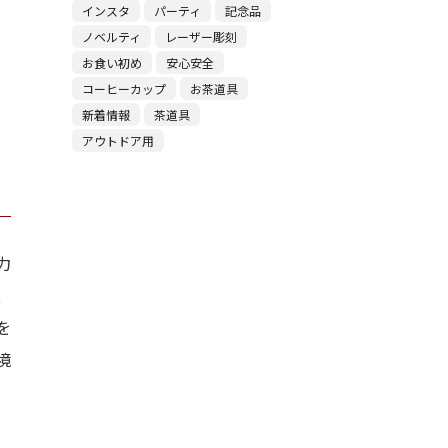
インスタ
パーティ
記念品
ノベルティ
レーザー彫刻
お食い初め
安心安全
コーヒーカップ
お茶道具
新着情報
茶道具
アウトドア用
力
、
を
境