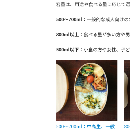
容量は、用途や食べる量に応じて
500～700ml
：一般的な成人向けの
800ml以上
：食べる量が多い方や男
500ml以下
：小食の方や女性、子ど
500～700ml：中高生、一般
8