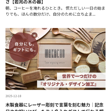
さ【若兆の木の器】
朝、コーヒーを淹れるひととき。 慌ただしい一日の始ま
りでも、ほんの数分だけ、自分のために立ち止ま...
2025-12-18
木製食器にレーザー彫刻で言葉を刻む魅力｜記念