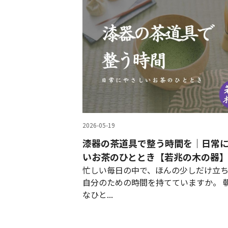
2026-05-19
漆器の茶道具で整う時間を｜日常
いお茶のひととき【若兆の木の器
忙しい毎日の中で、ほんの少しだけ立
自分のための時間を持てていますか。 
なひと...