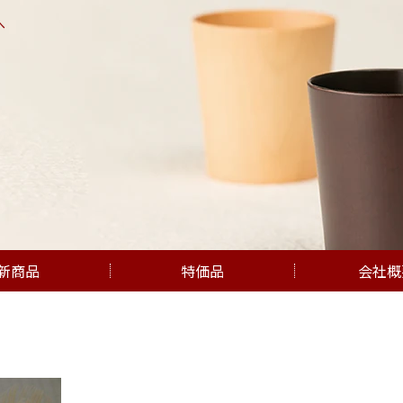
へ
新商品
特価品
会社概