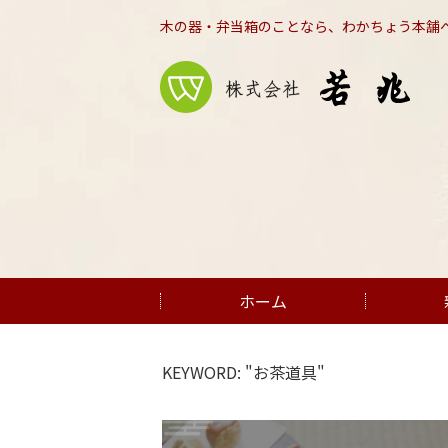
木の器・弁当箱のことなら、わかちょう本舗
ホーム
KEYWORD: "お茶道具"