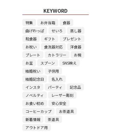
KEYWORD
特集
お弁当箱
食器
曲げわっぱ
せいろ
蒸し器
和食器
ギフト
プレゼント
お祝い
食洗器対応
洋食器
プレート
カトラリー
お椀
お盆
スプーン
SNS映え
結婚祝い
子供用
結婚記念日
名入れ
インスタ
パーティ
記念品
ノベルティ
レーザー彫刻
お食い初め
安心安全
コーヒーカップ
お茶道具
新着情報
茶道具
アウトドア用